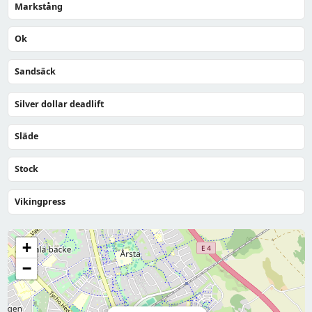
Markstång
Ok
Sandsäck
Silver dollar deadlift
Släde
Stock
Vikingpress
+
−