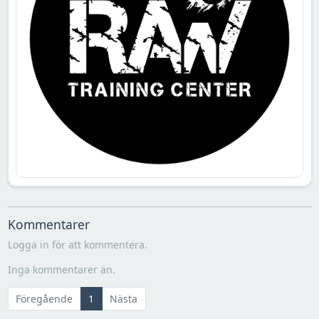
Kommentarer
Logga in för att kommentera.
Inga kommentarer än.
Föregående
1
Nästa