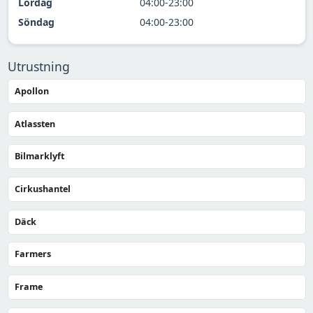
Lördag
04:00-23:00
Söndag
04:00-23:00
Utrustning
Apollon
Atlassten
Bilmarklyft
Cirkushantel
Däck
Farmers
Frame