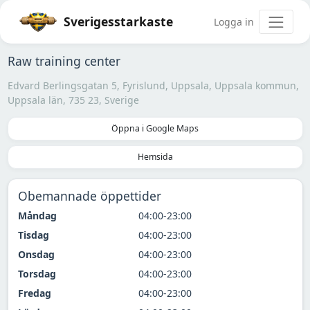
Sverigesstarkaste
Logga in
Raw training center
Edvard Berlingsgatan 5, Fyrislund, Uppsala, Uppsala kommun,
Uppsala län, 735 23, Sverige
Öppna i Google Maps
Hemsida
Obemannade öppettider
Måndag
04:00-23:00
Tisdag
04:00-23:00
Onsdag
04:00-23:00
Torsdag
04:00-23:00
Fredag
04:00-23:00