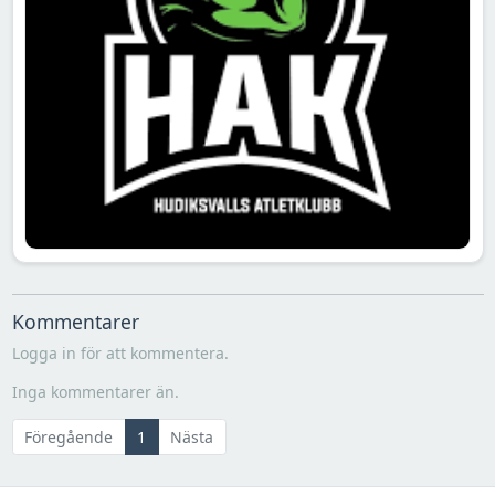
Kommentarer
Logga in för att kommentera.
Inga kommentarer än.
Föregående
1
Nästa