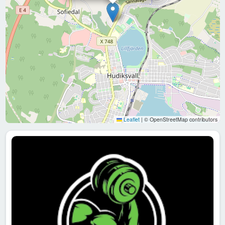
Leaflet
|
© OpenStreetMap contributors