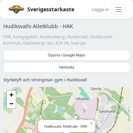
Sverigesstarkaste
Logga in
Hudiksvalls Atletklubb - HAK
59B, Kungsgatan, Kristineberg, Hudiksvall, Hudiksvalls
kommun, Gävleborgs län, 824 34, Sverige
Öppna i Google Maps
Hemsida
Styrkelyft och strongman gym i Hudiksvall
+
−
×
Hudiksvalls Atletklubb - HAK