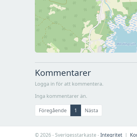
Kommentarer
Logga in för att kommentera.
Inga kommentarer än.
Föregående
1
Nästa
© 2026 - Sverigesstarkaste -
Integritet
|
Ko