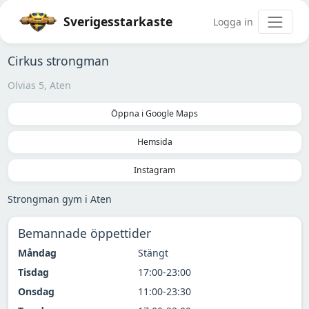
Sverigesstarkaste
Logga in
Cirkus strongman
Olvias 5, Aten
Öppna i Google Maps
Hemsida
Instagram
Strongman gym i Aten
Bemannade öppettider
Måndag
Stängt
Tisdag
17:00-23:00
Onsdag
11:00-23:30