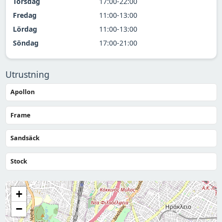
Torsdag
17:00-22:00
Fredag
11:00-13:00
Lördag
11:00-13:00
Söndag
17:00-21:00
Utrustning
Apollon
Frame
Sandsäck
Stock
+
−