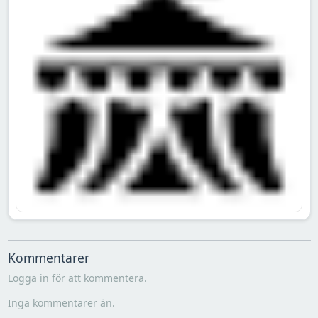
Kommentarer
Logga in för att kommentera.
Inga kommentarer än.