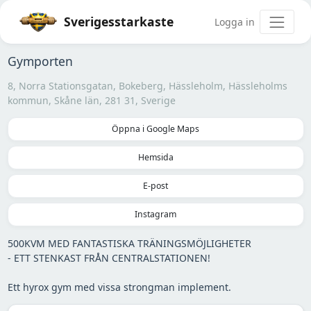
Sverigesstarkaste
Logga in
Gymporten
8, Norra Stationsgatan, Bokeberg, Hässleholm, Hässleholms
kommun, Skåne län, 281 31, Sverige
Öppna i Google Maps
Hemsida
E-post
Instagram
500KVM MED FANTASTISKA TRÄNINGSMÖJLIGHETER
- ETT STENKAST FRÅN CENTRALSTATIONEN!
Ett hyrox gym med vissa strongman implement.