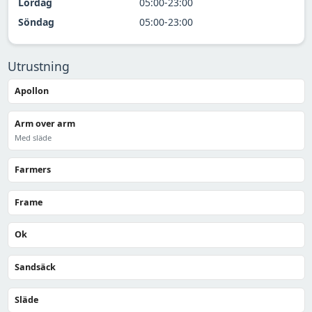
Lördag
05:00-23:00
Söndag
05:00-23:00
Utrustning
Apollon
Arm over arm
Med släde
Farmers
Frame
Ok
Sandsäck
Släde