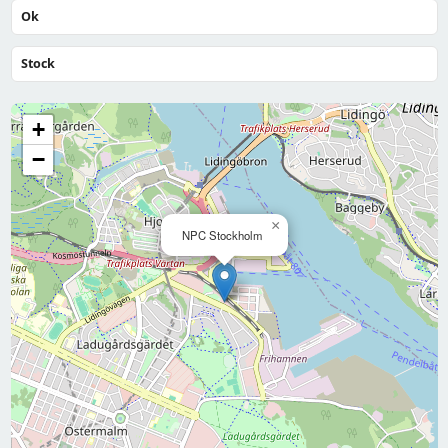
Ok
Stock
+
−
×
NPC Stockholm