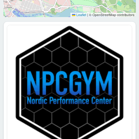
Leaflet
|
© OpenStreetMap contributors