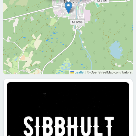
Leaflet
|
© OpenStreetMap contributors