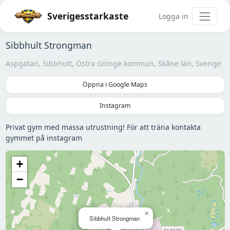
Sverigesstarkaste
Logga in
Sibbhult Strongman
Aspgatan, Sibbhult, Östra Göinge kommun, Skåne län, Sverige
Öppna i Google Maps
Instagram
Privat gym med massa utrustning! För att träna kontakta
gymmet på instagram
+
−
×
Sibbhult Strongman