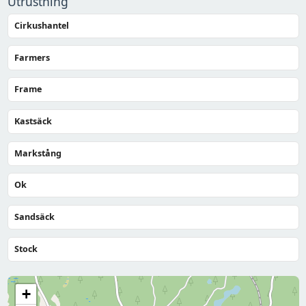
Utrustning
Cirkushantel
Farmers
Frame
Kastsäck
Markstång
Ok
Sandsäck
Stock
+