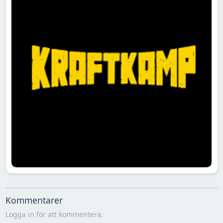
Kommentarer
Logga in för att kommentera.