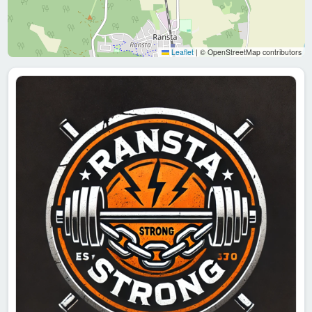
Leaflet
|
© OpenStreetMap contributors