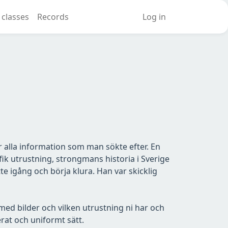
 classes
Records
Log in
ör alla information som man sökte efter. En
ik utrustning, strongmans historia i Sverige
e igång och börja klura. Han var skicklig
med bilder och vilken utrustning ni har och
rat och uniformt sätt.