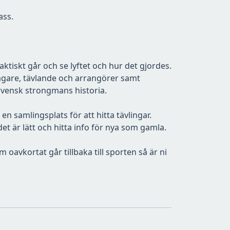
ass.
faktiskt går och se lyftet och hur det gjordes.
mägare, tävlande och arrangörer samt
 svensk strongmans historia.
m en samlingsplats för att hitta tävlingar.
t är lätt och hitta info för nya som gamla.
oavkortat går tillbaka till sporten så är ni