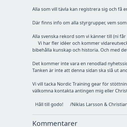
Alla som vill tävla kan registrera sig och få e
Där finns info om alla styrgrupper, vem som
Alla svenska rekord som vi känner till (ni får
Vi har fler idéer och kommer vidareutveckla
bibehålla kunskap och historia. Och med d
Det kommer inte vara en renodlad nyhetssida 
Tanken är inte att denna sidan ska slå ut an
Vi vill tacka Nordic Training gear för stött
välkomna kontakta antingen mig eller Christ
Håll till godo! /Niklas Larsson & Christi
Kommentarer