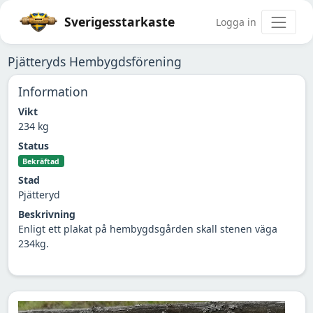
Sverigesstarkaste
Logga in
Pjätteryds Hembygdsförening
Information
Vikt
234 kg
Status
Bekräftad
Stad
Pjätteryd
Beskrivning
Enligt ett plakat på hembygdsgården skall stenen väga
234kg.