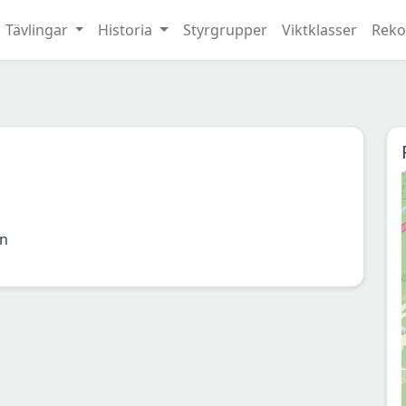
Tävlingar
Historia
Styrgrupper
Viktklasser
Reko
n