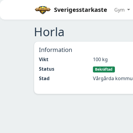
Sverigesstarkaste
Gym
Horla
Information
Vikt
100 kg
Status
Bekräftad
Stad
Vårgårda kommu