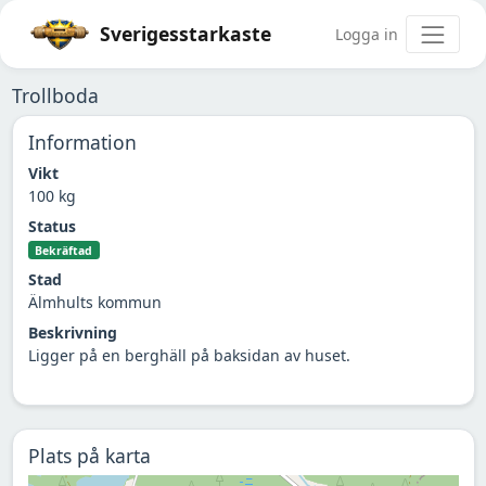
Sverigesstarkaste
Logga in
Trollboda
Information
Vikt
100 kg
Status
Bekräftad
Stad
Älmhults kommun
Beskrivning
Ligger på en berghäll på baksidan av huset.
Plats på karta