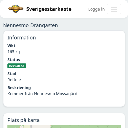
Sverigesstarkaste
Logga in
Nennesmo Drängasten
Information
Vikt
165 kg
Status
Bekräftad
Stad
Reftele
Beskrivning
Kommer från Nennesmo Mossagård.
Plats på karta