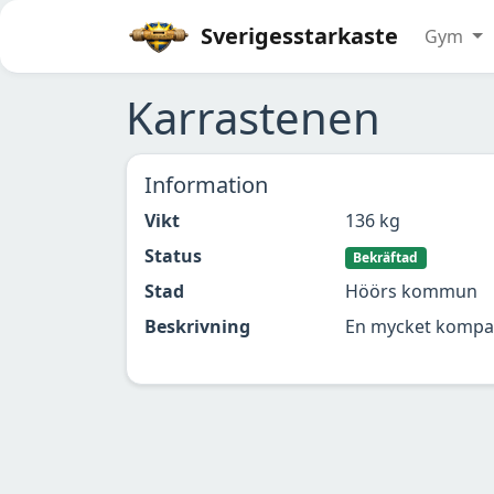
Sverigesstarkaste
Gym
Karrastenen
Information
Vikt
136 kg
Status
Bekräftad
Stad
Höörs kommun
Beskrivning
En mycket kompakt