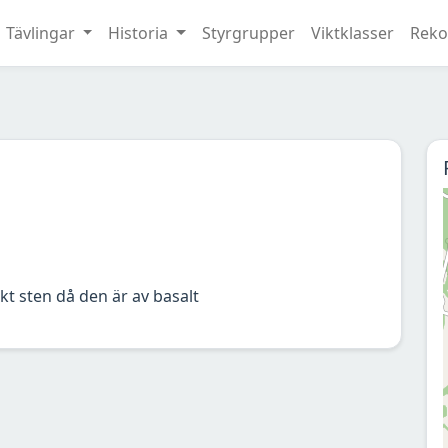
Tävlingar
Historia
Styrgrupper
Viktklasser
Reko
 sten då den är av basalt