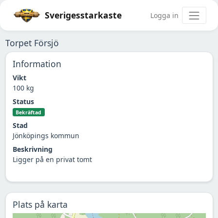
Sverigesstarkaste
Logga in
Torpet Försjö
Information
Vikt
100 kg
Status
Bekräftad
Stad
Jönköpings kommun
Beskrivning
Ligger på en privat tomt
Plats på karta