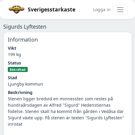
Sverigesstarkaste
Logga in
Sigurds Lyftesten
Information
Vikt
199 kg
Status
Bekräftad
Stad
Ljungby kommun
Beskrivning
Stenen ligger bredvid en minnessten som restes på
hundraårsdagen av Alfred "Sigurd" Hedenstiernas
födelse. Stenen skall ha kommit från gården i Vedåsa där
Sigurd växte upp. På stenen är texten "Sigurds Lyftesten"
inristat