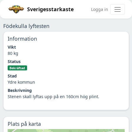
Sverigesstarkaste
Logga in
Födekulla lyftesten
Information
Vikt
80 kg
Status
Bekräftad
Stad
Ydre kommun
Beskrivning
Stenen skall lyftas upp på en 160cm hög plint.
Plats på karta