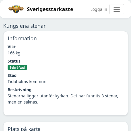
Sverigesstarkaste
Logga in
Kungslena stenar
Information
Vikt
166 kg
Status
Bekräftad
Stad
Tidaholms kommun
Beskrivning
Stenarna ligger utanför kyrkan. Det har funnits 3 stenar,
men en saknas.
Plats på karta