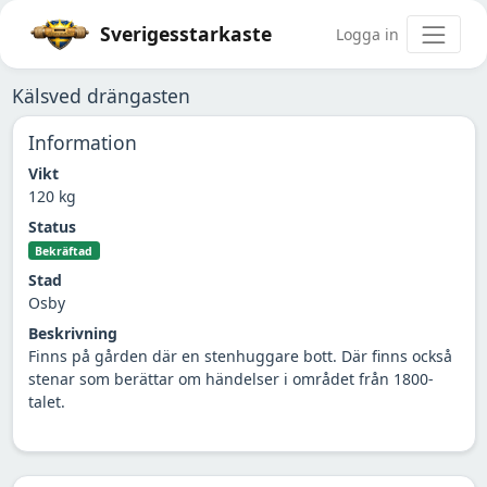
Sverigesstarkaste
Logga in
Kälsved drängasten
Information
Vikt
120 kg
Status
Bekräftad
Stad
Osby
Beskrivning
Finns på gården där en stenhuggare bott. Där finns också
stenar som berättar om händelser i området från 1800-
talet.