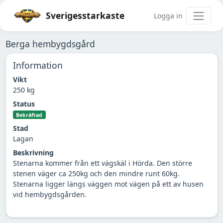
Sverigesstarkaste
Logga in
Berga hembygdsgård
Information
Vikt
250 kg
Status
Bekräftad
Stad
Lagan
Beskrivning
Stenarna kommer från ett vägskäl i Hörda. Den större
stenen väger ca 250kg och den mindre runt 60kg.
Stenarna ligger längs väggen mot vägen på ett av husen
vid hembygdsgården.