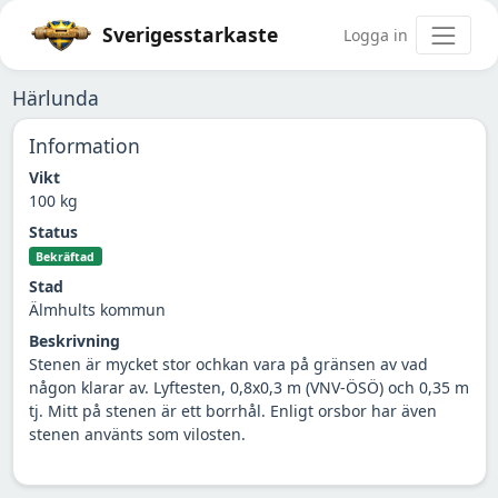
Sverigesstarkaste
Logga in
Härlunda
Information
Vikt
100 kg
Status
Bekräftad
Stad
Älmhults kommun
Beskrivning
Stenen är mycket stor ochkan vara på gränsen av vad
någon klarar av. Lyftesten, 0,8x0,3 m (VNV-ÖSÖ) och 0,35 m
tj. Mitt på stenen är ett borrhål. Enligt orsbor har även
stenen använts som vilosten.