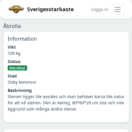
Sverigesstarkaste
Logga in
Åbrolla
Information
Vikt
100 kg
Status
Bekräftad
Stad
Osby kommun
Beskrivning
Stenen ligger lite avsides och man behöver korsa lite natur
för att nå stenen. Den är kantig, 80*60*20 cm stor och inte
äggrund som många andra stenar.