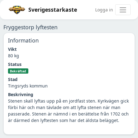
Sverigesstarkaste
Logga in
Fryggestorp lyftesten
Information
Vikt
80 kg
Status
Bekräftad
Stad
Tingsryds kommun
Beskrivning
Stenen skall lyftas upp på en jordfast sten. Kyrkvägen gick
förbi här och man tävlade om att lyfta stenen när man
passerade. Stenen är nämnd i en berättelse från 1702 och
är därmed den lyftesten som har det äldsta belägget.