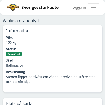
Sverigesstarkaste
Logga in
Vankiva drängalyft
Information
Vikt
100 kg
Status
Bekräftad
Stad
Ballingslöv
Beskrivning
Stenen ligger nordväst om vägen, bredvid en större sten
och ett rött skjul.
Plats på karta