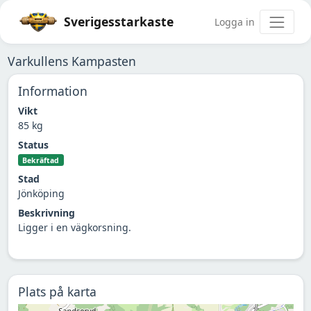
Sverigesstarkaste
Logga in
Varkullens Kampasten
Information
Vikt
85 kg
Status
Bekräftad
Stad
Jönköping
Beskrivning
Ligger i en vägkorsning.
Plats på karta