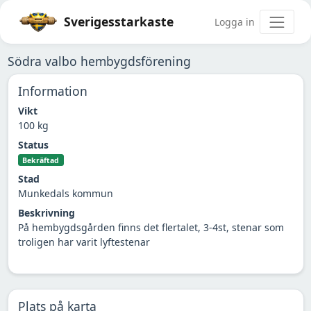
Sverigesstarkaste
Logga in
Södra valbo hembygdsförening
Information
Vikt
100 kg
Status
Bekräftad
Stad
Munkedals kommun
Beskrivning
På hembygdsgården finns det flertalet, 3-4st, stenar som
troligen har varit lyftestenar
Plats på karta