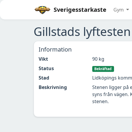
Sverigesstarkaste
Gym
Gillstads lyftesten
Information
Vikt
90 kg
Status
Bekräftad
Stad
Lidköpings kom
Beskrivning
Stenen ligger på 
syns från vägen. 
stenen.