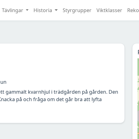
Tävlingar
Historia
Styrgrupper
Viktklasser
Reko
mun
ett gammalt kvarnhjul i trädgården på gården. Den
Knacka på och fråga om det går bra att lyfta