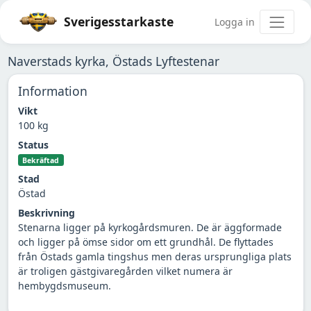
Sverigesstarkaste
Logga in
Naverstads kyrka, Östads Lyftestenar
Information
Vikt
100 kg
Status
Bekräftad
Stad
Östad
Beskrivning
Stenarna ligger på kyrkogårdsmuren. De är äggformade
och ligger på ömse sidor om ett grundhål. De flyttades
från Östads gamla tingshus men deras ursprungliga plats
är troligen gästgivaregården vilket numera är
hembygdsmuseum.