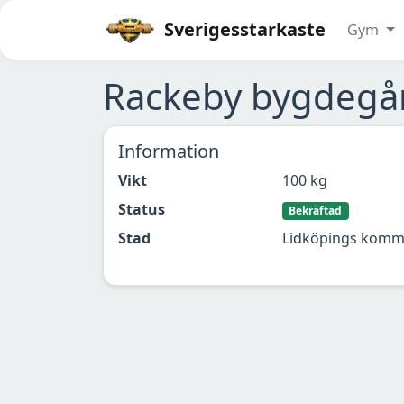
Sverigesstarkaste
Gym
Rackeby bygdegå
Information
Vikt
100 kg
Status
Bekräftad
Stad
Lidköpings kom