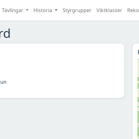
Tävlingar
Historia
Styrgrupper
Viktklasser
Reko
rd
mun