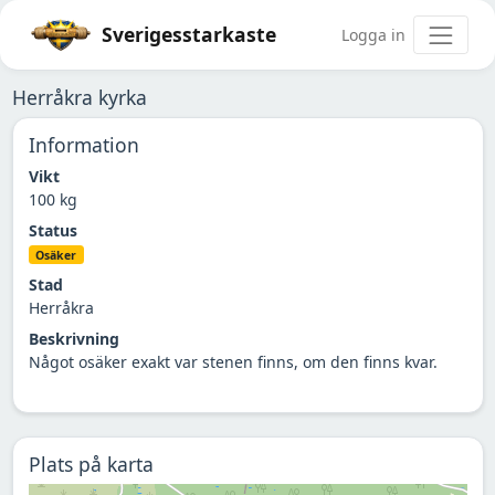
Sverigesstarkaste
Logga in
Herråkra kyrka
Information
Vikt
100 kg
Status
Osäker
Stad
Herråkra
Beskrivning
Något osäker exakt var stenen finns, om den finns kvar.
Plats på karta