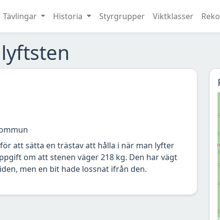
Tävlingar
Historia
Styrgrupper
Viktklasser
Reko
lyftsten
kommun
 för att sätta en trästav att hålla i när man lyfter
uppgift om att stenen väger 218 kg. Den har vägt
iden, men en bit hade lossnat ifrån den.