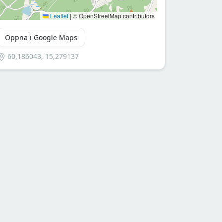
Leaflet
|
© OpenStreetMap contributors
Öppna i Google Maps
60,186043, 15,279137