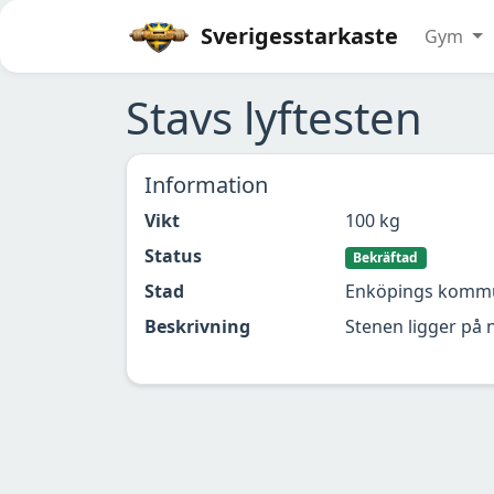
Sverigesstarkaste
Gym
Stavs lyftesten
Information
Vikt
100 kg
Status
Bekräftad
Stad
Enköpings komm
Beskrivning
Stenen ligger på 