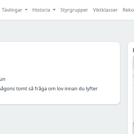
Tävlingar
Historia
Styrgrupper
Viktklasser
Reko
un
någons tomt så fråga om lov innan du lyfter