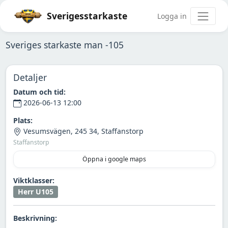
Sverigesstarkaste
Logga in
Sveriges starkaste man -105
Detaljer
Datum och tid:
2026-06-13 12:00
Plats:
Vesumsvägen, 245 34, Staffanstorp
Staffanstorp
Öppna i google maps
Viktklasser:
Herr U105
Beskrivning: