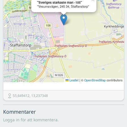
"Sveriges starkaste man -105"
"Vesumsvägen, 245 34, Staffanstorp"
Leaflet
|
©
OpenStreetMap
contributors
55,649412, 13,237348
Kommentarer
Logga in för att kommentera.