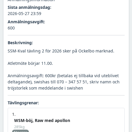
Sista anmälningsdag:
2026-05-27 23:59
Anmälningsavgift:
600
Beskrivning:
SSM-Kval tävling 2 för 2026 sker på Ockelbo marknad.
Atletmöte börjar 11.00.
Anmälningsavgift: 600kr (betalas ej tillbaka vid uteblivet
deltagande), swishas till 070 – 347 57 51, skriv namn och
tröjstorlek som meddelande i swishen
Tävlingsgrenar:
WSM-böj, Raw med apollon
285kg