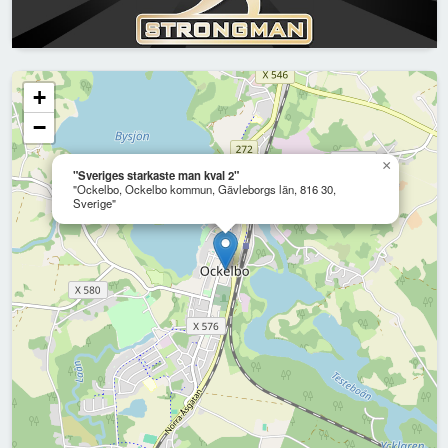
+
−
×
"Sveriges starkaste man kval 2"
"Ockelbo, Ockelbo kommun, Gävleborgs län, 816 30,
Sverige"