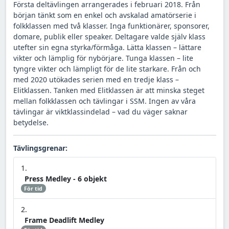
Första deltävlingen arrangerades i februari 2018. Från
början tänkt som en enkel och avskalad amatörserie i
folkklassen med två klasser. Inga funktionärer, sponsorer,
domare, publik eller speaker. Deltagare valde själv klass
utefter sin egna styrka/förmåga. Lätta klassen – lättare
vikter och lämplig för nybörjare. Tunga klassen – lite
tyngre vikter och lämpligt för de lite starkare. Från och
med 2020 utökades serien med en tredje klass –
Elitklassen. Tanken med Elitklassen är att minska steget
mellan folkklassen och tävlingar i SSM. Ingen av våra
tävlingar är viktklassindelad – vad du väger saknar
betydelse.
Tävlingsgrenar:
Press Medley - 6 objekt
För tid
Frame Deadlift Medley