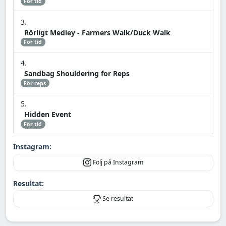
För tid
Rörligt Medley - Farmers Walk/Duck Walk
För tid
Sandbag Shouldering for Reps
För reps
Hidden Event
För tid
Instagram:
Följ på Instagram
Resultat:
Se resultat