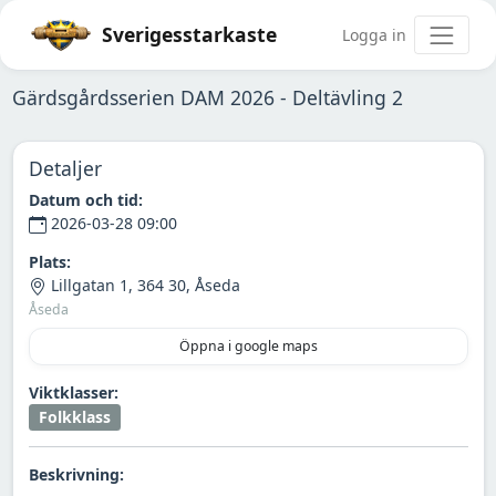
Sverigesstarkaste
Logga in
Gärdsgårdsserien DAM 2026 - Deltävling 2
Detaljer
Datum och tid:
2026-03-28 09:00
Plats:
Lillgatan 1, 364 30, Åseda
Åseda
Öppna i google maps
Viktklasser:
Folkklass
Beskrivning: