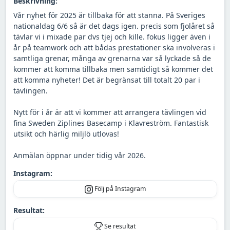
Beskrivning:
Vår nyhet för 2025 är tillbaka för att stanna. På Sveriges
nationaldag 6/6 så är det dags igen. precis som fjolåret så
tävlar vi i mixade par dvs tjej och kille. fokus ligger även i
år på teamwork och att bådas prestationer ska involveras i
samtliga grenar, många av grenarna var så lyckade så de
kommer att komma tillbaka men samtidigt så kommer det
att komma nyheter! Det är begränsat till totalt 20 par i
tävlingen.
Nytt för i år är att vi kommer att arrangera tävlingen vid
fina Sweden Ziplines Basecamp i Klavreström. Fantastisk
utsikt och härlig miljlö utlovas!
Anmälan öppnar under tidig vår 2026.
Instagram:
Följ på Instagram
Resultat:
Se resultat