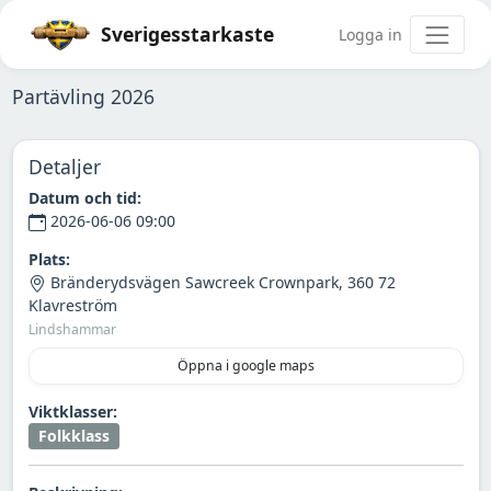
Sverigesstarkaste
Logga in
Partävling 2026
Detaljer
Datum och tid:
2026-06-06 09:00
Plats:
Bränderydsvägen Sawcreek Crownpark, 360 72
Klavreström
Lindshammar
Öppna i google maps
Viktklasser:
Folkklass