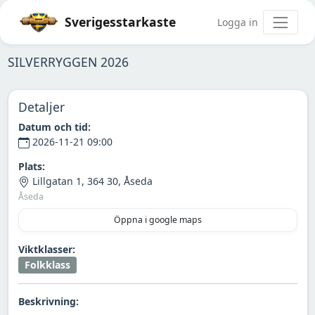
Sverigesstarkaste
Logga in
SILVERRYGGEN 2026
Detaljer
Datum och tid:
2026-11-21 09:00
Plats:
Lillgatan 1, 364 30, Åseda
Åseda
Öppna i google maps
Viktklasser:
Folkklass
Beskrivning: