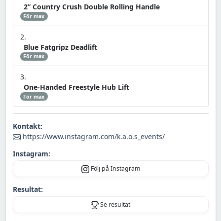
2” Country Crush Double Rolling Handle
För max
Blue Fatgripz Deadlift
För max
One-Handed Freestyle Hub Lift
För max
Kontakt:
https://www.instagram.com/k.a.o.s_events/
Instagram:
Följ på Instagram
Resultat:
Se resultat