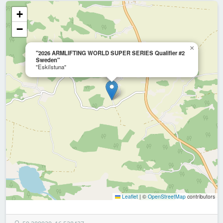
+
−
×
"2026 ARMLIFTING WORLD SUPER SERIES Qualifier #2
Sweden"
"Eskilstuna"
Leaflet
|
©
OpenStreetMap
contributors