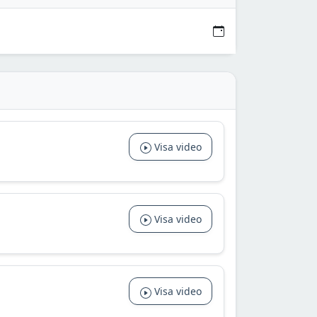
Visa video
Visa video
Visa video