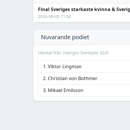
Final Sveriges starkaste kvinna & Sver
2026-09-05 11:00
Nuvarande podiet
Hämtat från Sveriges Starkaste 2025
Viktor Lingman
Christian von Bothmer
Mikael Emilsson