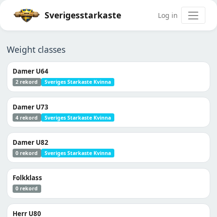
Sverigesstarkaste
Log in
Weight classes
Damer U64
2 rekord
Sveriges Starkaste Kvinna
Damer U73
4 rekord
Sveriges Starkaste Kvinna
Damer U82
0 rekord
Sveriges Starkaste Kvinna
Folkklass
0 rekord
Herr U80