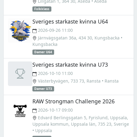
Lillgatan 1, 364 30, Åseda
• Åseda
Folkklass
Sveriges starkaste kvinna U64
2026-09-26 11:00
Järnvägsgatan 36a, 434 30, Kungsbacka
•
Kungsbacka
Damer U64
Sveriges starkaste kvinna U73
2026-10-10 11:00
Västerbyvägen, 733 73, Ransta
• Ransta
Damer U73
RAW Strongman Challenge 2026
2026-10-17 09:00
Edvard Berlingsgatan 5, Fyrislund, Uppsala,
Uppsala kommun, Uppsala län, 735 23, Sverige
• Uppsala