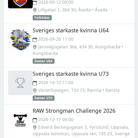
2026-09-12 09:00
Lillgatan 1, 364 30, Åseda
• Åseda
Folkklass
Sveriges starkaste kvinna U64
2026-09-26 11:00
Järnvägsgatan 36a, 434 30, Kungsbacka
•
Kungsbacka
Damer U64
Sveriges starkaste kvinna U73
2026-10-10 11:00
Västerbyvägen, 733 73, Ransta
• Ransta
Damer U73
RAW Strongman Challenge 2026
2026-10-17 09:00
Edvard Berlingsgatan 5, Fyrislund, Uppsala,
Uppsala kommun, Uppsala län, 735 23, Sverige